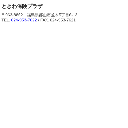
ときわ保険プラザ
〒963-8862 福島県郡山市並木5丁目6-13
TEL.
024-953-7622
/ FAX. 024-953-7621