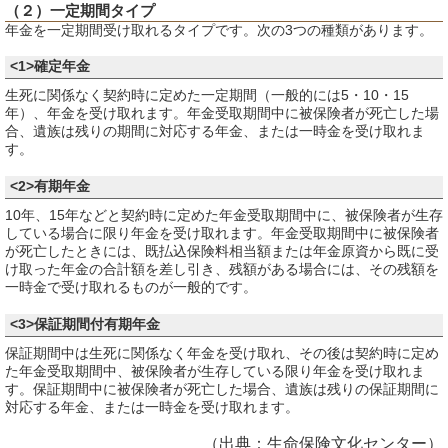
（２）一定期間タイプ
年金を一定期間受け取れるタイプです。次の3つの種類があります。
<1>確定年金
生死に関係なく契約時に定めた一定期間（一般的には5・10・15
年）、年金を受け取れます。年金受取期間中に被保険者が死亡した場
合、遺族は残りの期間に対応する年金、または一時金を受け取れま
す。
<2>有期年金
10年、15年などと契約時に定めた年金受取期間中に、被保険者が生存
している場合に限り年金を受け取れます。年金受取期間中に被保険者
が死亡したときには、既払込保険料相当額または年金原資から既に受
け取った年金の合計額を差し引き、残額がある場合には、その残額を
一時金で受け取れるものが一般的です。
<3>保証期間付有期年金
保証期間中は生死に関係なく年金を受け取れ、その後は契約時に定め
た年金受取期間中、被保険者が生存している限り年金を受け取れま
す。保証期間中に被保険者が死亡した場合、遺族は残りの保証期間に
対応する年金、または一時金を受け取れます。
（出典：生命保険文化センター）