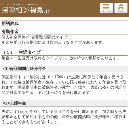
用語辞典
有期年金
個人年金保険-年金受取期間のタイプ
年金を受け取る期間により次のようなタイプがあります。
（１）一生涯タイプ
年金を一生涯受け取れるタイプです。次の2つの種類があります。
<1>保証期間付終身年金
保証期間中（一般的には10・15年）は生死に関係なく年金を受け取
れ、その後は被保険者が生存している限り終身にわたり年金を受け取
れます。保証期間中に被保険者が死亡した場合、遺族は残りの保証期
間に対応する年金、または一時金を受け取れます。
<2>夫婦年金
夫婦いずれかが生存している限り年金を受け取れます。加入時から夫
婦年金として契約するものの他、年金受取開始時に夫婦年金に移行す
ることができるものがあります。