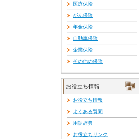
医療保険
がん保険
年金保険
自動車保険
企業保険
その他の保険
お役立ち情報
よくある質問
用語辞典
お役立ちリンク