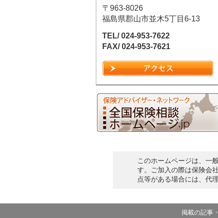
〒963-8026
福島県郡山市並木5丁目6-13
TEL/ 024-953-7622
FAX/ 024-953-7621
このホームページは、一
す。ご加入の際は保険会
点等がある場合には、代
掲載の記事