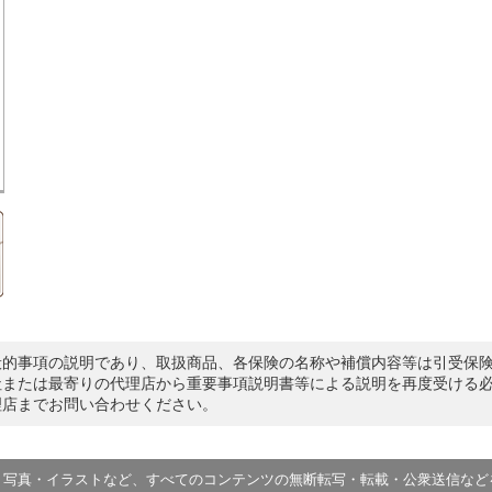
般的事項の説明であり、取扱商品、各保険の名称や補償内容等は引受保
社または最寄りの代理店から重要事項説明書等による説明を再度受ける
理店までお問い合わせください。
・写真・イラストなど、すべてのコンテンツの無断転写・転載・公衆送信など