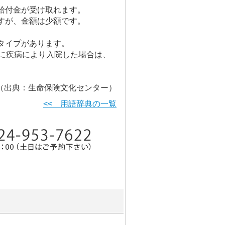
給付金が受け取れます。
すが、金額は少額です。
タイプがあります。
内に疾病により入院した場合は、
（出典：生命保険文化センター）
<< 用語辞典の一覧