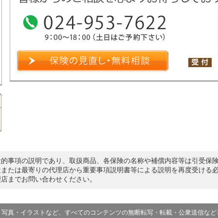
般的事項の説明であり、取扱商品、各保険の名称や補償内容等は引受保
社または最寄りの代理店から重要事項説明書等による説明を再度受ける
理店までお問い合わせください。
・写真・イラストなど、すべてのコンテンツの無断転写・転載・公衆送信など