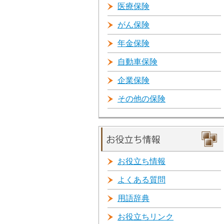
医療保険
がん保険
年金保険
自動車保険
企業保険
その他の保険
お役立ち情報
よくある質問
用語辞典
お役立ちリンク