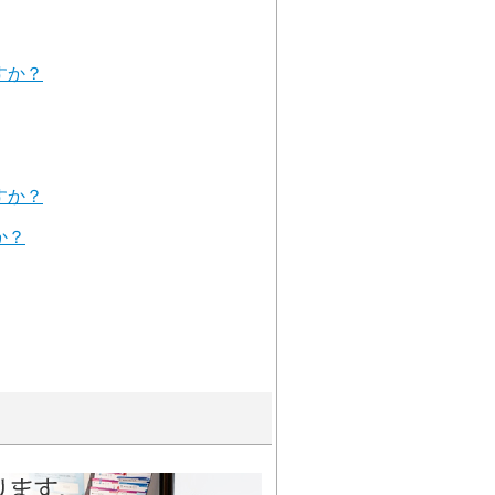
すか？
すか？
か？