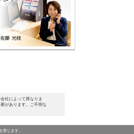
険会社によって異なりま
必要があります。ご不明な
を禁じます。