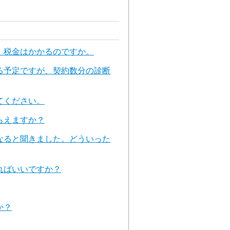
、税金はかかるのですか。
る予定ですが、契約数分の診断
てください。
らえますか？
なると聞きました。どういった
ればいいですか？
か？