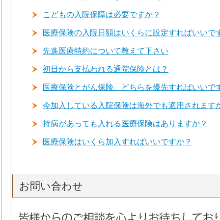
こどもの入院保障は必要ですか？
医療保険の入院日額はいくらに設定すればいいで
先進医療特約について教えて下さい
初日から支払われる通院保険とは？
医療保険とがん保険、どちらを優先すればいいで
今加入している入院保険は海外でも適用されます
持病があっても入れる医療保険はありますか？
医療保険はいくら加入すればいいですか？
お問い合わせ