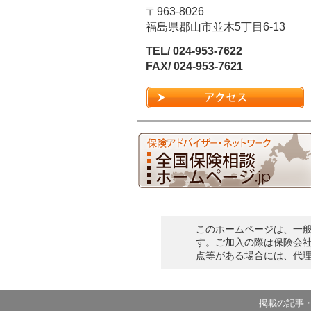
〒963-8026
福島県郡山市並木5丁目6-13
TEL/ 024-953-7622
FAX/ 024-953-7621
このホームページは、一
す。ご加入の際は保険会
点等がある場合には、代
掲載の記事