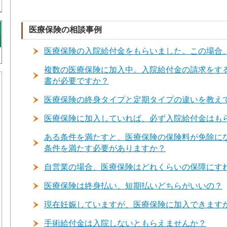
医療保険の相談事例
医療保険の入院給付金をもらいました。この場合
複数の医療保険に加入中。入院給付金の請求をす
書が必要ですか？
医療保険の終身タイプと定期タイプの違いを教え
医療保険に加入していれば、必ず入院給付金はも
ある条件を満たすと、医療保険の保険料が免除に
条件を満たす必要がありますか？
自営業の場合、医療保険はどれくらいの保障にす
医療保険は終身払い、短期払いどちらがいいの？
現在妊娠していますが、医療保険に加入できます
手術給付金は入院しないともらえませんか？