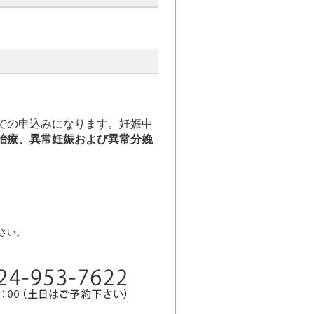
での申込みになります。妊娠中
治療、異常妊娠および異常分娩
。
さい。