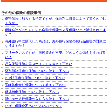
その他の保険の相談事例
傷害保険に加入する予定ですが、保険料は職業によって違うのでし
ょうか。
保険会社が破たんしても自動車保険や火災保険などは補償されます
か？
海外旅行中に購入した商品は、海外旅行保険の携行品損害の対象に
なりますか？
フリーランスですが、老後資金が不安。どのような備えをすれば良
い？
収入保障保険を選ぶポイントを教えて下さい
薬剤師賠償責任保険について教えて下さい
PTA賠償責任保険について教えて下さい
医師賠償責任保険について教えて下さい
所得補償保険について教えて下さい
賢い海外旅行保険の入り方を教えて下さい
なぜ、保険金不払いが多いのですか？