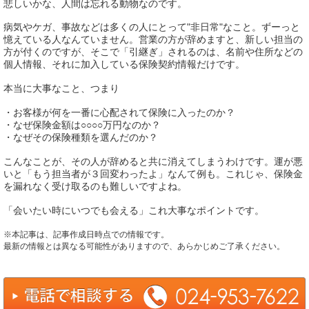
悲しいかな、人間は忘れる動物なのです。
病気やケガ、事故などは多くの人にとって"非日常"なこと。ずーっと
憶えている人なんていません。営業の方が辞めますと、新しい担当の
方が付くのですが、そこで「引継ぎ」されるのは、名前や住所などの
個人情報、それに加入している保険契約情報だけです。
本当に大事なこと、つまり
・お客様が何を一番に心配されて保険に入ったのか？
・なぜ保険金額は○○○○万円なのか？
・なぜその保険種類を選んだのか？
こんなことが、その人が辞めると共に消えてしまうわけです。運が悪
いと「もう担当者が３回変わったよ」なんて例も。これじゃ、保険金
を漏れなく受け取るのも難しいですよね。
「会いたい時にいつでも会える」これ大事なポイントです。
※本記事は、記事作成日時点での情報です。
最新の情報とは異なる可能性がありますので、あらかじめご了承ください。