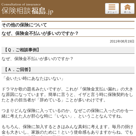
その他の保険について
なぜ、保険金不払いが多いのですか？
2011年08月19日
【Ｑ．ご相談事例】
なぜ、保険金不払いが多いのですか？
【Ａ．ご回答】
「会いたい時にあなたはいない」
ドラマか歌の題名みたいですが、これが『保険金支払い漏れ』の大き
な原因になっています。簡単に言うと、イザと言う時に保険契約をし
たときの担当者が「辞めている」ことが多いわけです。
つまりどんな保険に入っているのか、なぜこの保険に入ったのかを一
緒に考えた人が肝心な時に「いない」、ということなんですね。
もちろん、保険に加入するときはみんな真剣に考えます。毎月の掛け
金も大きいし、家族のために！という使命感もありますからね。でも