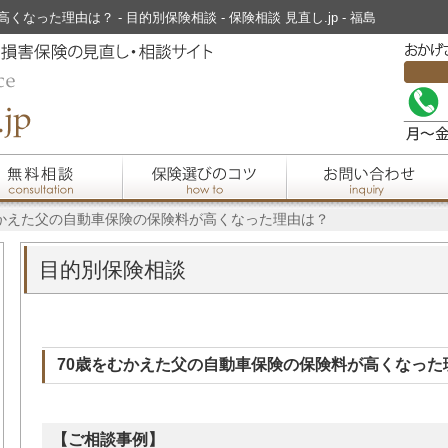
った理由は？ - 目的別保険相談 - 保険相談 見直し.jp - 福島
むかえた父の自動車保険の保険料が高くなった理由は？
目的別保険相談
70歳をむかえた父の自動車保険の保険料が高くなった
【ご相談事例】