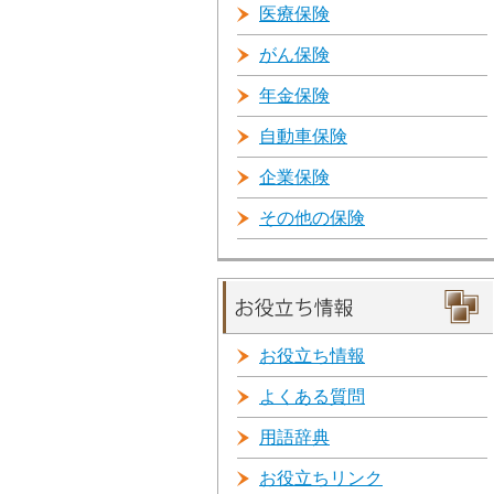
医療保険
がん保険
年金保険
自動車保険
企業保険
その他の保険
お役立ち情報
よくある質問
用語辞典
お役立ちリンク