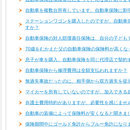
自動車を複数台所有しています。自動車保険に割
ステーションワゴンを購入したのですが、自動車
すか？
自動車保険の対人賠償責任保険は、自分の子ども
70歳をむかえた父の自動車保険の保険料が高くな
息子が車を購入。自動車保険を同じ代理店で契約
自動車保険から修理費用は全額支払われますか？
無過失事故だったのに、相手側から双方過失を提
マイカーを所有していないのですが、加入できる
弁護士費用特約がありますが、必要性を感じませ
自動車の装備によって保険料が安くなると聞きま
保険期間中にゴールド免許からブルー免許になり