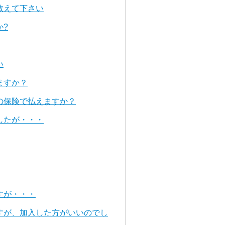
教えて下さい
か?
い
ますか？
の保険で払えますか？
したが・・・
すが・・・
すが、加入した方がいいのでし