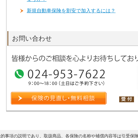
新規自動車保険を割安で加入するには？
お問い合わせ
般的事項の説明であり、取扱商品、各保険の名称や補償内容等は引受保