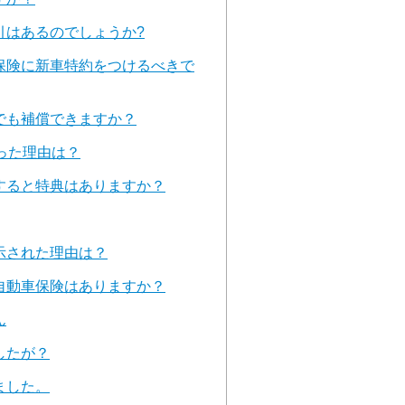
引はあるのでしょうか?
保険に新車特約をつけるべきで
でも補償できますか？
った理由は？
すると特典はありますか？
示された理由は？
自動車保険はありますか？
ん
したが？
ました。