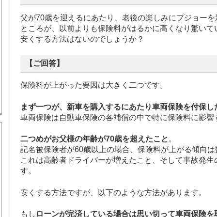
父が70歳を迎えるにあたり、老後の楽しみにプジョーを
ところが、以前よりも保険料がはるかに高くなり驚いて
安くする方法はないのでしょうか？
【ご回答】
保険料が上がった要因は大きく二つです。
まず一つが、新車を購入するにあたり車両保険を付保し
車両保険は自動車保険の各補償の中で特に保険料に影響
二つめがお父様の年齢が70歳を超えたこと
。
記名被保険者が60歳以上の場合、保険料が上がる傾向は
これは高齢者ドライバーが増えたこと、そして事故発生
す。
安くする方法ですが、以下のような方法があります。
もし
ローンが完済している場合は思い切って車両保険を