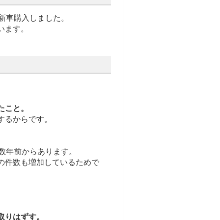
新車購入しました。
います。
たこと。
するからです。
数年前からあります。
の件数も増加しているためで
取りはずす。