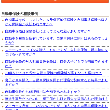
自動車保険の相談事例
自損事故を起こしました。人身傷害補償保険と自損事故保険の両方
から保険金が支払われますか？
自動車保険は保険会社によってどんな差がありますか？
自動車を複数台所有しています。自動車保険に割引はあるのでしょ
うか?
ステーションワゴンを購入したのですが、自動車保険に新車特約を
つけるべきですか？
自動車保険の対人賠償責任保険は、自分の子どもでも補償できます
か？
70歳をむかえた父の自動車保険の保険料が高くなった理由は？
息子が車を購入。自動車保険を同じ代理店で契約すると特典はあり
ますか？
自動車保険から修理費用は全額支払われますか？
無過失事故だったのに、相手側から双方過失を提示された理由は？
マイカーを所有していないのですが、加入できる自動車保険はあり