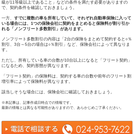
級が11等級以上であること」などの条件を満たす必要がありますの
で、契約条件を確認しておきましょう。
一方、
すでに複数の車を所有していて、それぞれ自動車保険に入って
いる場合には、1つの保険会社に契約をまとめると保険料が割り引か
れる「ノンフリート多数割引」があります。
ノンフリート多数割引の内容は「2台の保険をまとめて契約すると○％
割引、3台～5台の場合は○％割引」など、保険会社によって異なりま
す。
ただし、所有している車の台数が10台以上になると「フリート契約」
になるため、契約形態が異なります。
「フリート契約」の保険料は、契約する車の台数や前年のフリート割
増引率によって保険料が異なります。
該当しそうな場合には、保険会社に確認しておきましょう。
※本記事は、記事作成日時点での情報です。
最新の情報とは異なる可能性がありますので、あらかじめご了承ください。